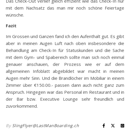
Das Check-Out verlief gleich effizient wie das Check-In nur
mit dem Nachsatz das man mir noch schöne Feiertage
wünsche.
Fazit
Im Grossen und Ganzen fand ich den Aufenthalt gut. Es gibt
aber in meinen Augen Luft nach oben insbesondere die
Behandlung am Check-In für Statuskunden und die Sache
mit dem Gym- und Spabereich sollte man sich noch einmal
genauer anschauen, der Prozess wie er auf dem
allgemeinen Infoblatt abgebildet war macht in meinen
Augen mehr Sinn. Und die Brandlöcher im Mobiliar in einem
Zimmer über €150.00.- passen dann auch nicht ganz zum
Anspruch. Hingegen war das Personal im Restaurant und in
der Bar bzw. Executive Lounge sehr freundlich und
zuvorkommend.
By
SlingFlyer@LastManBoarding.ch