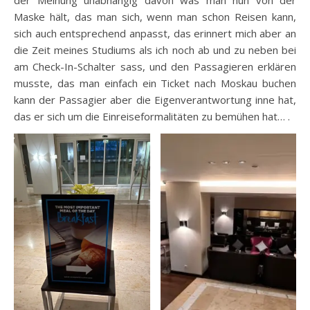
der Meinung unabhängig davon was man nun von der
Maske hält, das man sich, wenn man schon Reisen kann,
sich auch entsprechend anpasst, das erinnert mich aber an
die Zeit meines Studiums als ich noch ab und zu neben bei
am Check-In-Schalter sass, und den Passagieren erklären
musste, das man einfach ein Ticket nach Moskau buchen
kann der Passagier aber die Eigenverantwortung inne hat,
das er sich um die Einreiseformalitäten zu bemühen hat… .