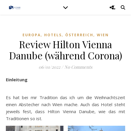
,
,
,
EUROPA
HOTELS
ÖSTERREICH
WIEN
Review Hilton Vienna
Danube (während Corona)
06/01/2022
/
No Comments
Einleitung
Es hat bei mir Tradition das ich um die Weihnachtszeit
einen Abstecher nach Wien mache. Auch das Hotel steht
jeweils fest, dass Hilton Vienna Danube, wie das mit
Traditionen so ist.