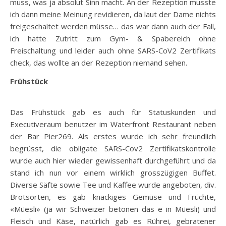
muss, was ja absolut Sinn macht. An der Rezeption musste
ich dann meine Meinung revidieren, da laut der Dame nichts
freigeschaltet werden müsse… das war dann auch der Fall,
ich hatte Zutritt zum Gym- & Spabereich ohne
Freischaltung und leider auch ohne SARS-CoV2 Zertifikats
check, das wollte an der Rezeption niemand sehen.
Frühstück
Das Frühstück gab es auch für Statuskunden und
Executiveraum benutzer im Waterfront Restaurant neben
der Bar Pier269. Als erstes wurde ich sehr freundlich
begrüsst, die obligate SARS-Cov2 Zertifikatskontrolle
wurde auch hier wieder gewissenhaft durchgeführt und da
stand ich nun vor einem wirklich grosszügigen Buffet.
Diverse Säfte sowie Tee und Kaffee wurde angeboten, div.
Brotsorten, es gab knackiges Gemüse und Früchte,
«Müesli» (ja wir Schweizer betonen das e in Müesli) und
Fleisch und Käse, natürlich gab es Rührei, gebratener