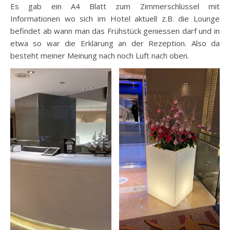
Es gab ein A4 Blatt zum Zimmerschlüssel mit
Informationen wo sich im Hotel aktuell z.B. die Lounge
befindet ab wann man das Frühstück geniessen darf und in
etwa so war die Erklärung an der Rezeption. Also da
besteht meiner Meinung nach noch Luft nach oben.