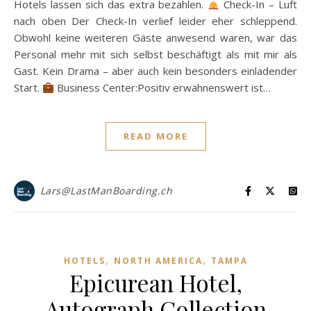
Hotels lassen sich das extra bezahlen.
Check-In – Luft
nach oben Der Check-In verlief leider eher schleppend.
Obwohl keine weiteren Gäste anwesend waren, war das
Personal mehr mit sich selbst beschäftigt als mit mir als
Gast. Kein Drama – aber auch kein besonders einladender
Start.
Business Center:Positiv erwähnenswert ist…
READ MORE
Lars@LastManBoarding.ch
,
,
HOTELS
NORTH AMERICA
TAMPA
Epicurean Hotel,
Autograph Collection