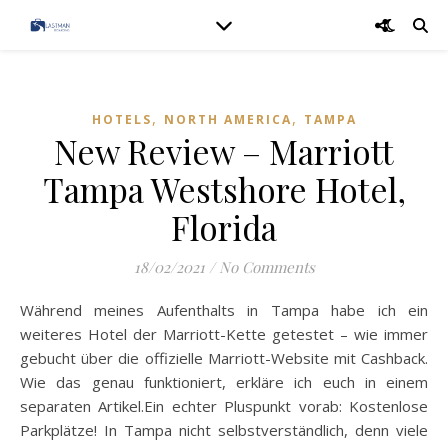
,
,
HOTELS
NORTH AMERICA
TAMPA
New Review – Marriott
Tampa Westshore Hotel,
Florida
18/02/2021
/
No Comments
Während meines Aufenthalts in Tampa habe ich ein
weiteres Hotel der Marriott-Kette getestet – wie immer
gebucht über die offizielle Marriott-Website mit Cashback.
Wie das genau funktioniert, erkläre ich euch in einem
separaten Artikel.Ein echter Pluspunkt vorab: Kostenlose
Parkplätze! In Tampa nicht selbstverständlich, denn viele