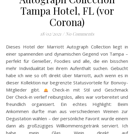
Tampa Hotel, FL (vor
Corona)
18/02/2021
/
No Comments
Dieses Hotel der Marriott Autograph Collection liegt in
einer spannenden und dynamischen Gegend von Tampa –
perfekt für Genießer, Foodies und alle, die ein bisschen
mehr Individualität bei ihrem Aufenthalt suchen. Gebucht
habe ich wie so oft direkt über Marriott, auch wenn es in
dieser Kollektion nur begrenzte Statusvorteile für Bonvoy-
Mitglieder gibt.
Check-in mit Stil und Geschmack
Der Check-in verlief reibungslos, alles war vorbereitet und
freundlich organisiert. Ein echtes Highlight: Beim
Ankommen durfte man aus verschiedenen Weinen zur
Degustation wählen – der persönliche Favorit wurde einem
dann als großzügiges Willkommensgetränk serviert. Ich
habe mein Glas Wein direkt auf