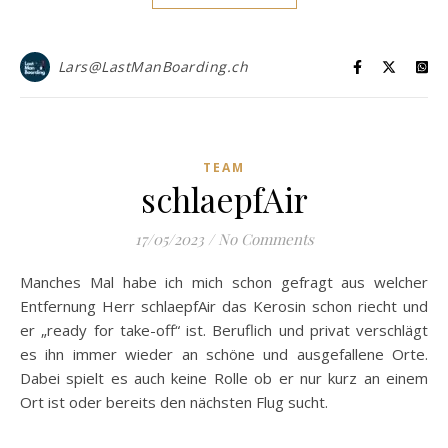
Lars@LastManBoarding.ch
TEAM
schlaepfAir
17/05/2023
/
No Comments
Manches Mal habe ich mich schon gefragt aus welcher
Entfernung Herr schlaepfAir das Kerosin schon riecht und
er „ready for take-off“ ist. Beruflich und privat verschlägt
es ihn immer wieder an schöne und ausgefallene Orte.
Dabei spielt es auch keine Rolle ob er nur kurz an einem
Ort ist oder bereits den nächsten Flug sucht.