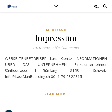
IMPRESSUM
Impressum
01/10/2023
/
No Comments
WEBSEITENBETREIBER Lars Kienitz INFORMATIONEN
ÜBER DAS UNTERNEHMEN Einzelunternehmer
Säntisstrasse 1 Rümlang , 8153 – Schweiz
Info@LastManBoarding.ch 0041 79 2322815
READ MORE