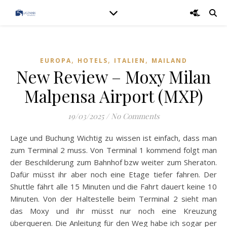
,
,
,
EUROPA
HOTELS
ITALIEN
MAILAND
New Review – Moxy Milan
Malpensa Airport (MXP)
19/03/2025
/
No Comments
Lage und Buchung Wichtig zu wissen ist einfach, dass man
zum Terminal 2 muss. Von Terminal 1 kommend folgt man
der Beschilderung zum Bahnhof bzw weiter zum Sheraton.
Dafür müsst ihr aber noch eine Etage tiefer fahren. Der
Shuttle fährt alle 15 Minuten und die Fahrt dauert keine 10
Minuten. Von der Haltestelle beim Terminal 2 sieht man
das Moxy und ihr müsst nur noch eine Kreuzung
überqueren. Die Anleitung für den Weg habe ich sogar per