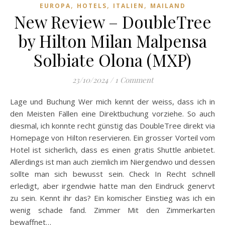
,
,
,
EUROPA
HOTELS
ITALIEN
MAILAND
New Review – DoubleTree
by Hilton Milan Malpensa
Solbiate Olona (MXP)
23/10/2024
/
1 Comment
Lage und Buchung Wer mich kennt der weiss, dass ich in
den Meisten Fällen eine Direktbuchung vorziehe. So auch
diesmal, ich konnte recht günstig das DoubleTree direkt via
Homepage von Hilton reservieren. Ein grosser Vorteil vom
Hotel ist sicherlich, dass es einen gratis Shuttle anbietet.
Allerdings ist man auch ziemlich im Niergendwo und dessen
sollte man sich bewusst sein. Check In Recht schnell
erledigt, aber irgendwie hatte man den Eindruck genervt
zu sein. Kennt ihr das? Ein komischer Einstieg was ich ein
wenig schade fand. Zimmer Mit den Zimmerkarten
bewaffnet…