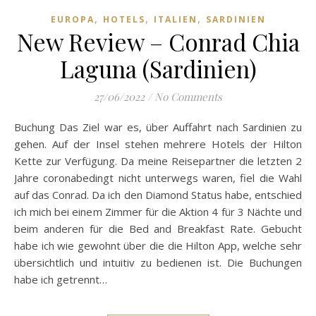
,
,
,
EUROPA
HOTELS
ITALIEN
SARDINIEN
New Review – Conrad Chia
Laguna (Sardinien)
27/06/2022
/
No Comments
Buchung Das Ziel war es, über Auffahrt nach Sardinien zu
gehen. Auf der Insel stehen mehrere Hotels der Hilton
Kette zur Verfügung. Da meine Reisepartner die letzten 2
Jahre coronabedingt nicht unterwegs waren, fiel die Wahl
auf das Conrad. Da ich den Diamond Status habe, entschied
ich mich bei einem Zimmer für die Aktion 4 für 3 Nächte und
beim anderen für die Bed and Breakfast Rate. Gebucht
habe ich wie gewohnt über die die Hilton App, welche sehr
übersichtlich und intuitiv zu bedienen ist. Die Buchungen
habe ich getrennt…