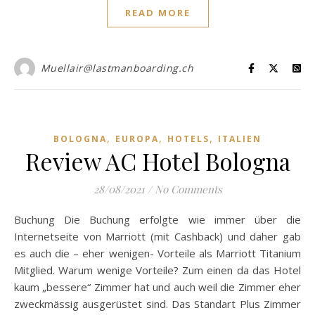
READ MORE
Muellair@lastmanboarding.ch
,
,
,
BOLOGNA
EUROPA
HOTELS
ITALIEN
Review AC Hotel Bologna
28/08/2021
/
No Comments
Buchung Die Buchung erfolgte wie immer über die
Internetseite von Marriott (mit Cashback) und daher gab
es auch die – eher wenigen- Vorteile als Marriott Titanium
Mitglied. Warum wenige Vorteile? Zum einen da das Hotel
kaum „bessere“ Zimmer hat und auch weil die Zimmer eher
zweckmässig ausgerüstet sind. Das Standart Plus Zimmer