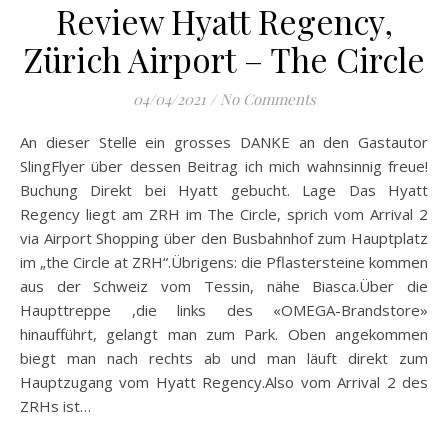
Review Hyatt Regency,
Zürich Airport – The Circle
04/04/2021
/
No Comments
An dieser Stelle ein grosses DANKE an den Gastautor
SlingFlyer über dessen Beitrag ich mich wahnsinnig freue!
Buchung Direkt bei Hyatt gebucht. Lage Das Hyatt
Regency liegt am ZRH im The Circle, sprich vom Arrival 2
via Airport Shopping über den Busbahnhof zum Hauptplatz
im „the Circle at ZRH“.Übrigens: die Pflastersteine kommen
aus der Schweiz vom Tessin, nähe Biasca.Über die
Haupttreppe ,die links des «OMEGA-Brandstore»
hinaufführt, gelangt man zum Park. Oben angekommen
biegt man nach rechts ab und man läuft direkt zum
Hauptzugang vom Hyatt Regency.Also vom Arrival 2 des
ZRHs ist…