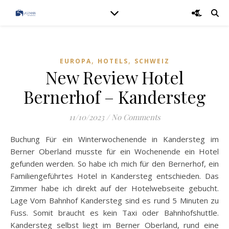
,
,
EUROPA
HOTELS
SCHWEIZ
New Review Hotel
Bernerhof – Kandersteg
11/10/2023
/
No Comments
Buchung Für ein Winterwochenende in Kandersteg im
Berner Oberland musste für ein Wochenende ein Hotel
gefunden werden. So habe ich mich für den Bernerhof, ein
Familiengeführtes Hotel in Kandersteg entschieden. Das
Zimmer habe ich direkt auf der Hotelwebseite gebucht.
Lage Vom Bahnhof Kandersteg sind es rund 5 Minuten zu
Fuss. Somit braucht es kein Taxi oder Bahnhofshuttle.
Kandersteg selbst liegt im Berner Oberland, rund eine