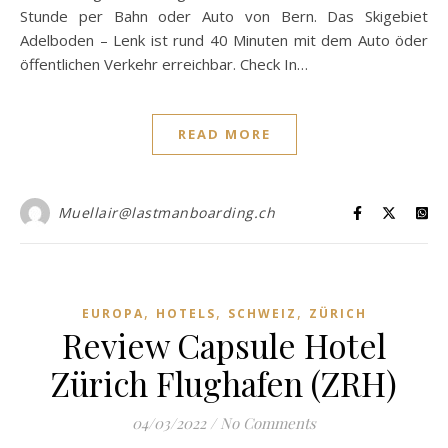
Stunde per Bahn oder Auto von Bern. Das Skigebiet
Adelboden – Lenk ist rund 40 Minuten mit dem Auto öder
öffentlichen Verkehr erreichbar. Check In…
READ MORE
Muellair@lastmanboarding.ch
,
,
,
EUROPA
HOTELS
SCHWEIZ
ZÜRICH
Review Capsule Hotel
Zürich Flughafen (ZRH)
04/03/2022
/
No Comments