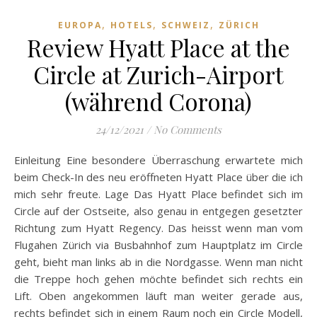
,
,
,
EUROPA
HOTELS
SCHWEIZ
ZÜRICH
Review Hyatt Place at the
Circle at Zurich-Airport
(während Corona)
24/12/2021
/
No Comments
Einleitung Eine besondere Überraschung erwartete mich
beim Check-In des neu eröffneten Hyatt Place über die ich
mich sehr freute. Lage Das Hyatt Place befindet sich im
Circle auf der Ostseite, also genau in entgegen gesetzter
Richtung zum Hyatt Regency. Das heisst wenn man vom
Flugahen Zürich via Busbahnhof zum Hauptplatz im Circle
geht, bieht man links ab in die Nordgasse. Wenn man nicht
die Treppe hoch gehen möchte befindet sich rechts ein
Lift. Oben angekommen läuft man weiter gerade aus,
rechts befindet sich in einem Raum noch ein Circle Modell,