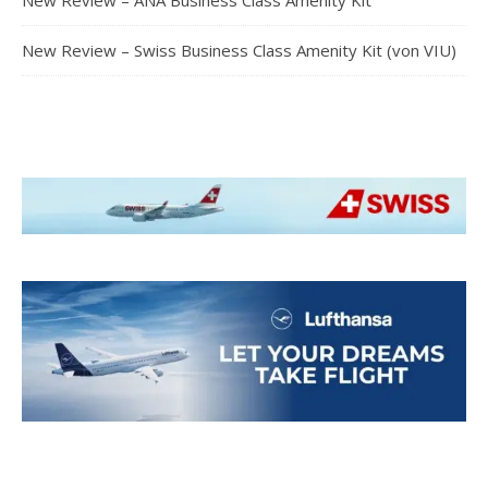
New Review – ANA Business Class Amenity Kit
New Review – Swiss Business Class Amenity Kit (von VIU)