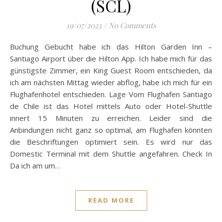
(SCL)
19/07/2023
/
No Comments
Buchung Gebucht habe ich das Hilton Garden Inn –
Santiago Airport über die Hilton App. Ich habe mich für das
günstigste Zimmer, ein King Guest Room entschieden, da
ich am nächsten Mittag wieder abflog, habe ich mich für ein
Flughafenhotel entschieden. Lage Vom Flughafen Santiago
de Chile ist das Hotel mittels Auto oder Hotel-Shuttle
innert 15 Minuten zu erreichen. Leider sind die
Anbindungen nicht ganz so optimal, am Flughafen könnten
die Beschriftungen optimiert sein. Es wird nur das
Domestic Terminal mit dem Shuttle angefahren. Check In
Da ich am um…
READ MORE