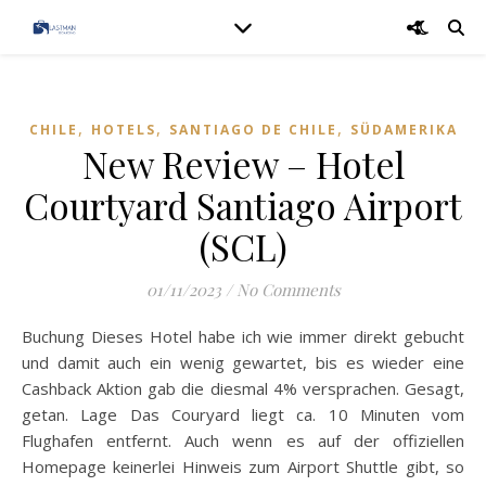
,
,
,
CHILE
HOTELS
SANTIAGO DE CHILE
SÜDAMERIKA
New Review – Hotel
Courtyard Santiago Airport
(SCL)
01/11/2023
/
No Comments
Buchung Dieses Hotel habe ich wie immer direkt gebucht
und damit auch ein wenig gewartet, bis es wieder eine
Cashback Aktion gab die diesmal 4% versprachen. Gesagt,
getan. Lage Das Couryard liegt ca. 10 Minuten vom
Flughafen entfernt. Auch wenn es auf der offiziellen
Homepage keinerlei Hinweis zum Airport Shuttle gibt, so