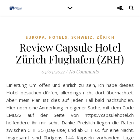
,
,
,
EUROPA
HOTELS
SCHWEIZ
ZÜRICH
Review Capsule Hotel
Zürich Flughafen (ZRH)
04/03/2022
/
No Comments
Einleitung Um offen und ehrlich zu sein, ich habe dieses
Hotel besuchen dürfen, allerdings nicht dort übernachtet.
Aber mein Plan ist dies auf jeden Fall bald nachzuholen.
Hier noch eine Anmerkung in eigener Sache, mit dem Code
LMB22 auf der Seite von https://capsulehotel.ch
helfendere ihr mir sehr. Danke Preislich liegen die Raten
zwischen CHF 35 (Day-use) und ab CHF 65 für eine Nacht.
Insgesamt sind übrigens 144 Kapseln vorhanden. Lage