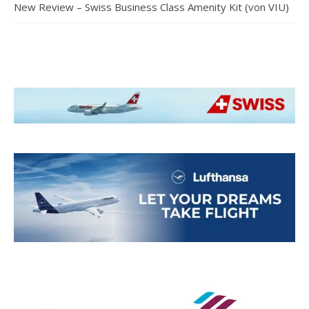
New Review – Swiss Business Class Amenity Kit (von VIU)