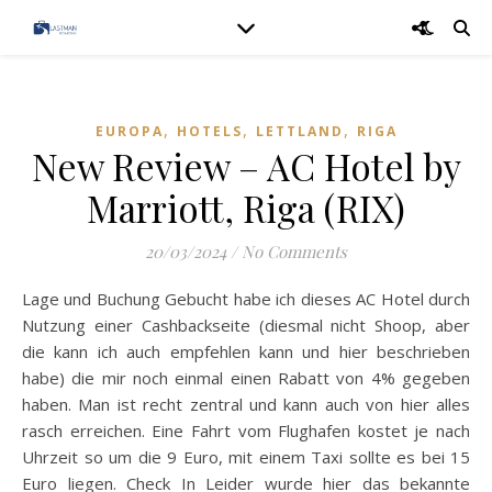
,
,
,
EUROPA
HOTELS
LETTLAND
RIGA
New Review – AC Hotel by
Marriott, Riga (RIX)
20/03/2024
/
No Comments
Lage und Buchung Gebucht habe ich dieses AC Hotel durch
Nutzung einer Cashbackseite (diesmal nicht Shoop, aber
die kann ich auch empfehlen kann und hier beschrieben
habe) die mir noch einmal einen Rabatt von 4% gegeben
haben. Man ist recht zentral und kann auch von hier alles
rasch erreichen. Eine Fahrt vom Flughafen kostet je nach
Uhrzeit so um die 9 Euro, mit einem Taxi sollte es bei 15
Euro liegen. Check In Leider wurde hier das bekannte