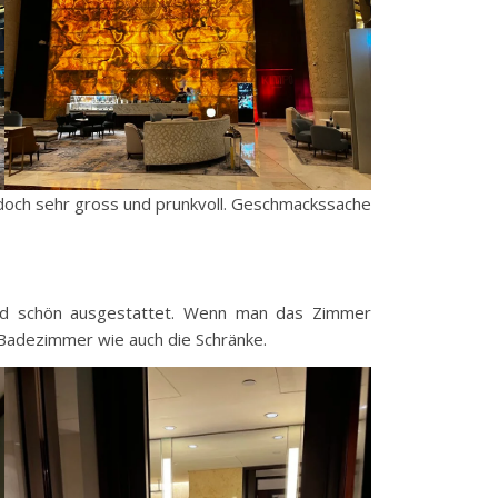
nn doch sehr gross und prunkvoll. Geschmackssache
und schön ausgestattet. Wenn man das Zimmer
s Badezimmer wie auch die Schränke.