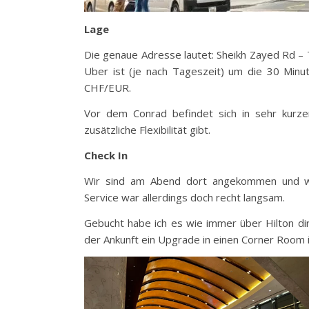
Lage
Die genaue Adresse lautet: Sheikh Zayed Rd –
Uber ist (je nach Tageszeit) um die 30 Min
CHF/EUR.
Vor dem Conrad befindet sich in sehr kurz
zusätzliche Flexibilität gibt.
Check In
Wir sind am Abend dort angekommen und wir
Service war allerdings doch recht langsam.
Gebucht habe ich es wie immer über Hilton di
der Ankunft ein Upgrade in einen Corner Room 