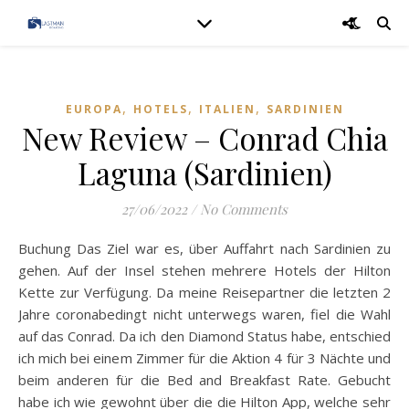
,
,
,
EUROPA
HOTELS
ITALIEN
SARDINIEN
New Review – Conrad Chia
Laguna (Sardinien)
27/06/2022
/
No Comments
Buchung Das Ziel war es, über Auffahrt nach Sardinien zu
gehen. Auf der Insel stehen mehrere Hotels der Hilton
Kette zur Verfügung. Da meine Reisepartner die letzten 2
Jahre coronabedingt nicht unterwegs waren, fiel die Wahl
auf das Conrad. Da ich den Diamond Status habe, entschied
ich mich bei einem Zimmer für die Aktion 4 für 3 Nächte und
beim anderen für die Bed and Breakfast Rate. Gebucht
habe ich wie gewohnt über die die Hilton App, welche sehr