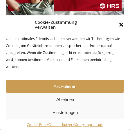
Cookie-Zustimmung
verwalten
Um ein optimales Erlebnis zu bieten, verwenden wir Technologien wie
Cookies, um Geräteinformationen zu speichern und/oder darauf
zuzugreifen. Wenn die Zustimmung nicht erteilt oder zurückgezogen
wird, können bestimmte Merkmale und Funktionen beeinträchtigt
werden.
Akzeptieren
Ablehnen
Einstellungen
Ashe Theme by Royal-Flush - 2026 ©
Cookie Policy
Datenschutzerklärung
Impressum