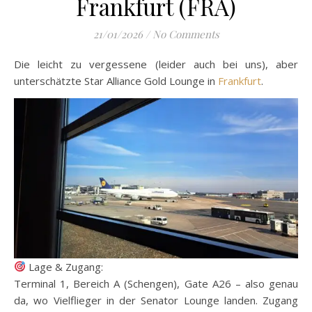
Frankfurt (FRA)
21/01/2026
/
No Comments
Die leicht zu vergessene (leider auch bei uns), aber
unterschätzte Star Alliance Gold Lounge in
Frankfurt
.
Lage & Zugang:
Terminal 1, Bereich A (Schengen), Gate A26 – also genau
da, wo Vielflieger in der Senator Lounge landen. Zugang