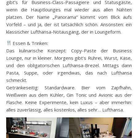
gibt’s für Business-Class-Passagiere und Statusgäste,
wenn die Hauptlounges mal wieder aus allen Nähten
platzen. Der Name „Panorama“ kommt vom Blick aufs
Vorfeld – und ja, der ist tatsächlich schön. Ansonsten: ein
klassischer Lufthansa-Notausgang, der in Loungeform.
Essen & Trinken:
Das kulinarische Konzept: Copy-Paste der Business
Lounge, nur in kleiner. Morgens gibt’s Rührei, Wurst, Käse,
und den obligatorischen Lufthansa-Brezel. Mittags dann
Pasta, Suppe, oder irgendwas, das nach Lufthansa
schmeckt.
Getränkeseitig: Standardware. Bier vom Zapfhahn,
Weißwein aus dem Kühler, Gin Tonic und Avionic aus der
Flasche. Keine Experimente, kein Luxus – aber immerhin:
alles zuverlässig, alles kostenlos, alles sehr… Lufthansa.