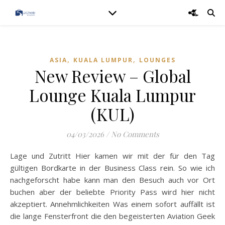
,
,
ASIA
KUALA LUMPUR
LOUNGES
New Review – Global
Lounge Kuala Lumpur
(KUL)
04/03/2026
/
No Comments
Lage und Zutritt Hier kamen wir mit der für den Tag
gültigen Bordkarte in der Business Class rein. So wie ich
nachgeforscht habe kann man den Besuch auch vor Ort
buchen aber der beliebte Priority Pass wird hier nicht
akzeptiert. Annehmlichkeiten Was einem sofort auffällt ist
die lange Fensterfront die den begeisterten Aviation Geek