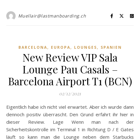
Muellair@lastmanboarding.ch
,
,
,
BARCELONA
EUROPA
LOUNGES
SPANIEN
New Review VIP Sala
Lounge Pau Casals –
Barcelona Airport T1 (BCN)
02/12/2021
Eigentlich habe ich nicht viel erwartet. Aber ich wurde dann
dennoch positiv überrascht. Den Grund erfahrt ihr hier in
dieser Review. Lage Wenn man nach der
Sicherheitskontrolle im Terminal 1 in Richtung D / E Gates
läuft so kann man die Lounge neben dem Starbucks