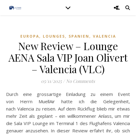
,
,
,
EUROPA
LOUNGES
SPANIEN
VALENCIA
New Review – Lounge
AENA Sala VIP Joan Olivert
– Valencia (VLC)
05/11/2025
/
No Comments
Durch eine grossartige Einladung zu einem Event
von Herrn MuellAir hatte ich die Gelegenheit,
nach Valencia zu reisen. Auf dem Rückflug blieb mir etwas
mehr Zeit als geplant – ein willkommener Anlass, um mir
die Sala VIP Lounge im Terminal 1 des Flughafens Valencia
genauer anzusehen. In dieser Review erfahrt ihr, ob sich