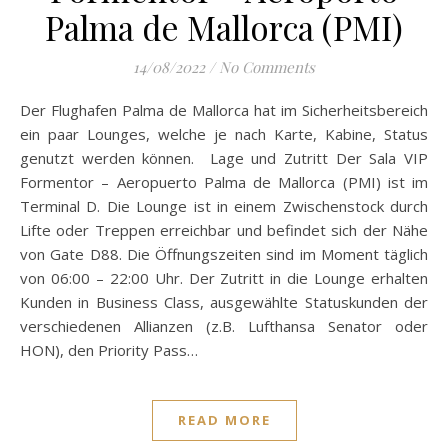
Palma de Mallorca (PMI)
14/08/2022
/
No Comments
Der Flughafen Palma de Mallorca hat im Sicherheitsbereich
ein paar Lounges, welche je nach Karte, Kabine, Status
genutzt werden können. Lage und Zutritt Der Sala VIP
Formentor – Aeropuerto Palma de Mallorca (PMI) ist im
Terminal D. Die Lounge ist in einem Zwischenstock durch
Lifte oder Treppen erreichbar und befindet sich der Nähe
von Gate D88. Die Öffnungszeiten sind im Moment täglich
von 06:00 – 22:00 Uhr. Der Zutritt in die Lounge erhalten
Kunden in Business Class, ausgewählte Statuskunden der
verschiedenen Allianzen (z.B. Lufthansa Senator oder
HON), den Priority Pass…
READ MORE