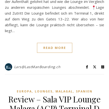
der Aufenthalt gelohnt hat und wie die Lounge im Vergleich
zu anderen europäischen Lounges abschneidet.
Lage
und Zutritt Die Lounge befindet sich im Terminal 1, direkt
auf dem Weg zu den Gates 13–22. Wer also von hier
abfliegt, kann die Lounge praktisch nicht übersehen – sie
liegt…
READ MORE
Lars@LastManBoarding.ch
,
,
,
EUROPA
LOUNGES
MALAGAL
SPANIEN
Review – Sala VIP Lounge
Malaga (AGP) Terminal D