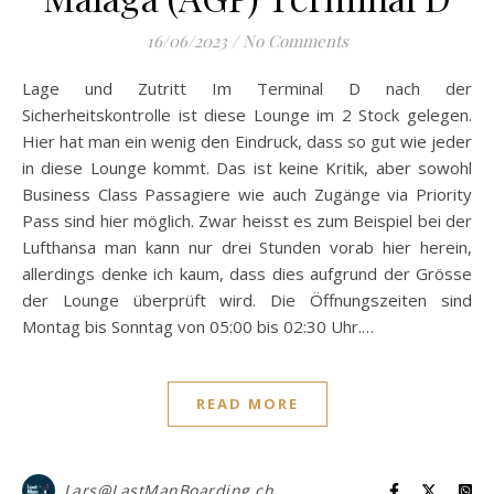
16/06/2023
/
No Comments
Lage und Zutritt Im Terminal D nach der
Sicherheitskontrolle ist diese Lounge im 2 Stock gelegen.
Hier hat man ein wenig den Eindruck, dass so gut wie jeder
in diese Lounge kommt. Das ist keine Kritik, aber sowohl
Business Class Passagiere wie auch Zugänge via Priority
Pass sind hier möglich. Zwar heisst es zum Beispiel bei der
Lufthansa man kann nur drei Stunden vorab hier herein,
allerdings denke ich kaum, dass dies aufgrund der Grösse
der Lounge überprüft wird. Die Öffnungszeiten sind
Montag bis Sonntag von 05:00 bis 02:30 Uhr.…
READ MORE
Lars@LastManBoarding.ch