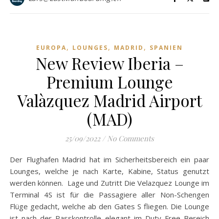
,
,
,
EUROPA
LOUNGES
MADRID
SPANIEN
New Review Iberia –
Premium Lounge
Valàzquez Madrid Airport
(MAD)
25/09/2022
/
No Comments
Der Flughafen Madrid hat im Sicherheitsbereich ein paar
Lounges, welche je nach Karte, Kabine, Status genutzt
werden können. Lage und Zutritt Die Velazquez Lounge im
Terminal 4S ist für die Passagiere aller Non-Schengen
Flüge gedacht, welche ab den Gates S fliegen. Die Lounge
ist nach der Passkontrolle elegant im Duty Free Bereich