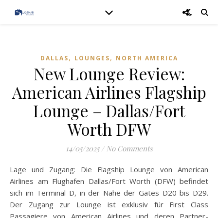
,
,
DALLAS
LOUNGES
NORTH AMERICA
New Lounge Review:
American Airlines Flagship
Lounge – Dallas/Fort
Worth DFW
14/05/2025
/
No Comments
Lage und Zugang: Die Flagship Lounge von American
Airlines am Flughafen Dallas/Fort Worth (DFW) befindet
sich im Terminal D, in der Nähe der Gates D20 bis D29.
Der Zugang zur Lounge ist exklusiv für First Class
Passagiere von American Airlines und deren Partner-