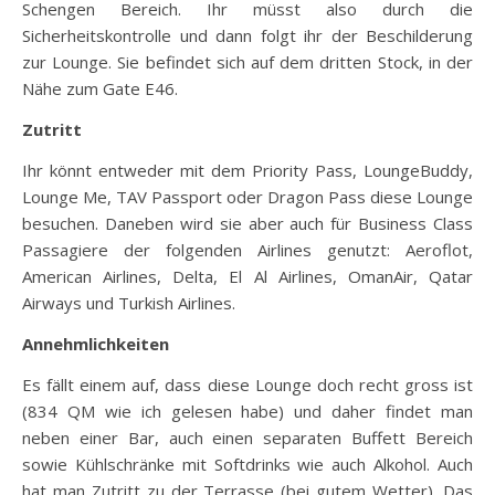
Schengen Bereich. Ihr müsst also durch die
Sicherheitskontrolle und dann folgt ihr der Beschilderung
zur Lounge. Sie befindet sich auf dem dritten Stock, in der
Nähe zum Gate E46.
Zutritt
Ihr könnt entweder mit dem Priority Pass, LoungeBuddy,
Lounge Me, TAV Passport oder Dragon Pass diese Lounge
besuchen. Daneben wird sie aber auch für Business Class
Passagiere der folgenden Airlines genutzt: Aeroflot,
American Airlines, Delta, El Al Airlines, OmanAir, Qatar
Airways und Turkish Airlines.
Annehmlichkeiten
Es fällt einem auf, dass diese Lounge doch recht gross ist
(834 QM wie ich gelesen habe) und daher findet man
neben einer Bar, auch einen separaten Buffett Bereich
sowie Kühlschränke mit Softdrinks wie auch Alkohol. Auch
hat man Zutritt zu der Terrasse (bei gutem Wetter). Das