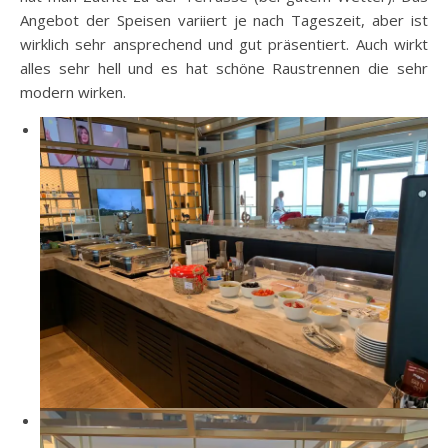
Angebot der Speisen variiert je nach Tageszeit, aber ist
wirklich sehr ansprechend und gut präsentiert. Auch wirkt
alles sehr hell und es hat schöne Raustrennen die sehr
modern wirken.