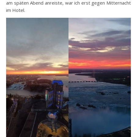
am späten Abend anreiste, war ich erst gegen Mitternacht
im Hotel.