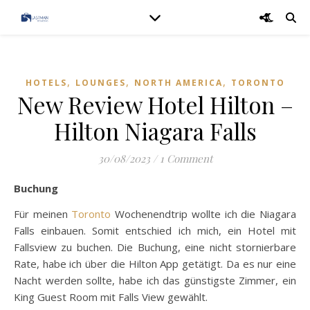
,
,
,
HOTELS
LOUNGES
NORTH AMERICA
TORONTO
New Review Hotel Hilton –
Hilton Niagara Falls
30/08/2023
/
1 Comment
Buchung
Für meinen
Toronto
Wochenendtrip wollte ich die Niagara
Falls einbauen. Somit entschied ich mich, ein Hotel mit
Fallsview zu buchen. Die Buchung, eine nicht stornierbare
Rate, habe ich über die Hilton App getätigt. Da es nur eine
Nacht werden sollte, habe ich das günstigste Zimmer, ein
King Guest Room mit Falls View gewählt.