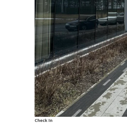
Check In