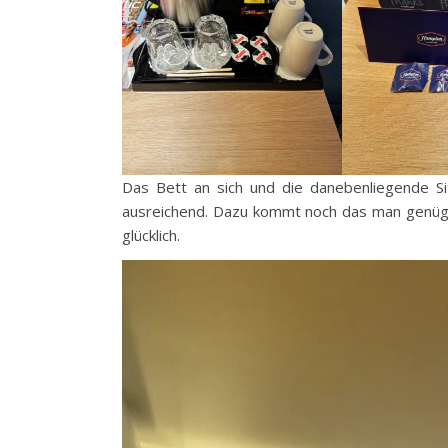
Das Bett an sich und die danebenliegende S
ausreichend. Dazu kommt noch das man genüge
glücklich.