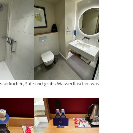
serkocher, Safe und gratis Wasserflaschen was