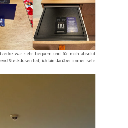
itzecke war sehr bequem und für mich absolut
nd Steckdosen hat, ich bin darüber immer sehr