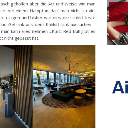
 rasch geholfen aber die Art und Weise wie man
 Klar bei einem Hampton darf man nicht zu viel
 in einigen und bisher war dies die schlechteste
l und Getränk aus dem Kühlschrank aussuchen –
s man kann alles nehmen….Kurz: Red Bull gibt es
t nicht gepasst hat.