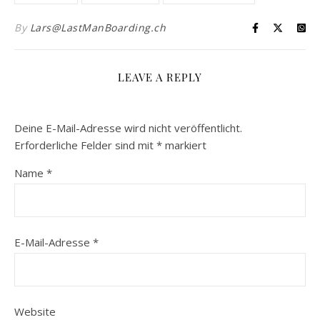
By
Lars@LastManBoarding.ch
LEAVE A REPLY
Deine E-Mail-Adresse wird nicht veröffentlicht.
Erforderliche Felder sind mit
*
markiert
Name
*
E-Mail-Adresse
*
Website