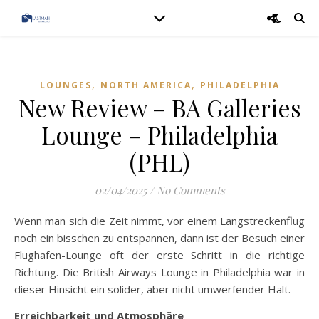
,
,
LOUNGES
NORTH AMERICA
PHILADELPHIA
New Review – BA Galleries
Lounge – Philadelphia
(PHL)
02/04/2025
/
No Comments
Wenn man sich die Zeit nimmt, vor einem Langstreckenflug
noch ein bisschen zu entspannen, dann ist der Besuch einer
Flughafen-Lounge oft der erste Schritt in die richtige
Richtung. Die British Airways Lounge in Philadelphia war in
dieser Hinsicht ein solider, aber nicht umwerfender Halt.
Erreichbarkeit und Atmosphäre