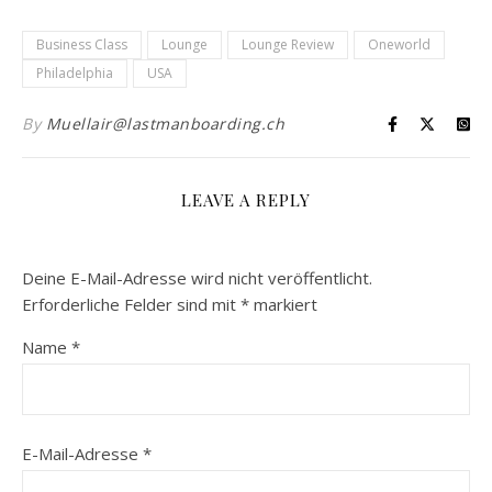
Business Class
Lounge
Lounge Review
Oneworld
Philadelphia
USA
By
Muellair@lastmanboarding.ch
LEAVE A REPLY
Deine E-Mail-Adresse wird nicht veröffentlicht.
Erforderliche Felder sind mit
*
markiert
Name
*
E-Mail-Adresse
*