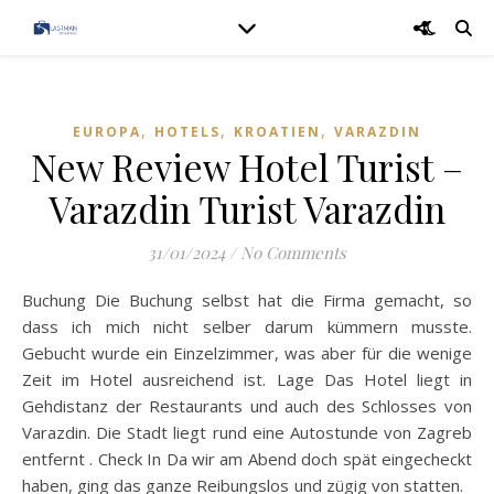
,
,
,
EUROPA
HOTELS
KROATIEN
VARAZDIN
New Review Hotel Turist –
Varazdin Turist Varazdin
31/01/2024
/
No Comments
Buchung Die Buchung selbst hat die Firma gemacht, so
dass ich mich nicht selber darum kümmern musste.
Gebucht wurde ein Einzelzimmer, was aber für die wenige
Zeit im Hotel ausreichend ist. Lage Das Hotel liegt in
Gehdistanz der Restaurants und auch des Schlosses von
Varazdin. Die Stadt liegt rund eine Autostunde von Zagreb
entfernt . Check In Da wir am Abend doch spät eingecheckt
haben, ging das ganze Reibungslos und zügig von statten.