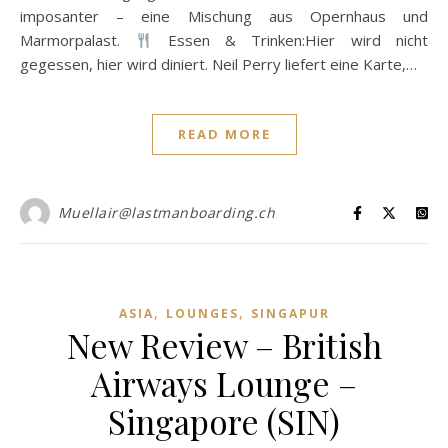
imposanter – eine Mischung aus Opernhaus und
Marmorpalast.
Essen & Trinken:Hier wird nicht
gegessen, hier wird diniert. Neil Perry liefert eine Karte,…
READ MORE
Muellair@lastmanboarding.ch
,
,
ASIA
LOUNGES
SINGAPUR
New Review – British
Airways Lounge –
Singapore (SIN)