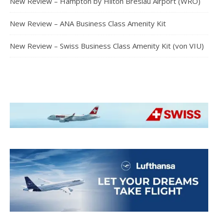
New Review – Hampton by Hilton Breslau Airport (WRO)
New Review – ANA Business Class Amenity Kit
New Review – Swiss Business Class Amenity Kit (von VIU)