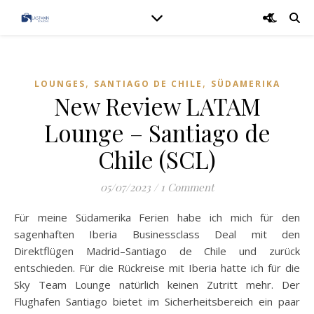
,
,
LOUNGES
SANTIAGO DE CHILE
SÜDAMERIKA
New Review LATAM
Lounge – Santiago de
Chile (SCL)
05/07/2023
/
1 Comment
Für meine Südamerika Ferien habe ich mich für den
sagenhaften Iberia Businessclass Deal mit den
Direktflügen Madrid–Santiago de Chile und zurück
entschieden. Für die Rückreise mit Iberia hatte ich für die
Sky Team Lounge natürlich keinen Zutritt mehr. Der
Flughafen Santiago bietet im Sicherheitsbereich ein paar