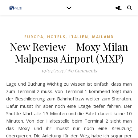
,
,
,
EUROPA
HOTELS
ITALIEN
MAILAND
New Review – Moxy Milan
Malpensa Airport (MXP)
19/03/2025
/
No Comments
Lage und Buchung Wichtig zu wissen ist einfach, dass man
zum Terminal 2 muss. Von Terminal 1 kommend folgt man
der Beschilderung zum Bahnhof bzw weiter zum Sheraton.
Dafür müsst ihr aber noch eine Etage tiefer fahren. Der
Shuttle fährt alle 15 Minuten und die Fahrt dauert keine 10
Minuten. Von der Haltestelle beim Terminal 2 sieht man
das Moxy und ihr müsst nur noch eine Kreuzung
überqueren. Die Anleitung für den Weg habe ich sogar per