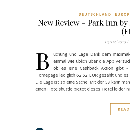
,
DEUTSCHLAND
EUROP
New Review – Park Inn by 
(F
05/02/2025
/
B
uchung und Lage Dank dem maximale
einmal wie üblich über die App versuc
ob es eine Cashback Aktion gibt –
Homepage lediglich 62.52 EUR gezahlt und es 
Die Lage ist so eine Sache. Mit der S9 kann ma
einen Hotelshuttle bietet dieses Hotel leider n
READ