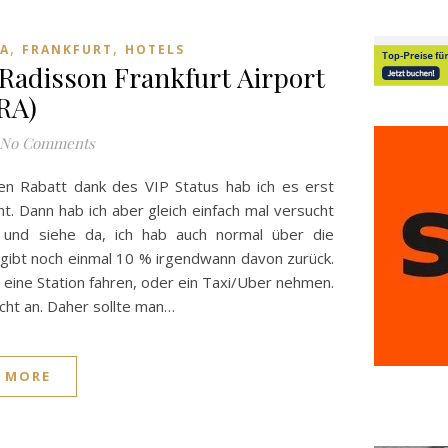
,
,
A
FRANKFURT
HOTELS
Radisson Frankfurt Airport
RA)
No Comments
n Rabatt dank des VIP Status hab ich es erst
ht. Dann hab ich aber gleich einfach mal versucht
 und siehe da, ich hab auch normal über die
gibt noch einmal 10 % irgendwann davon zurück.
n eine Station fahren, oder ein Taxi/Uber nehmen.
icht an. Daher sollte man…
 MORE