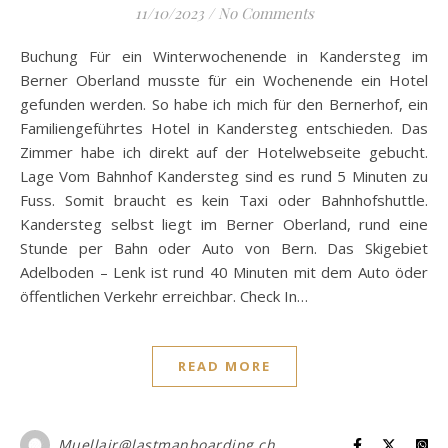
11/10/2023
/
No Comments
Buchung Für ein Winterwochenende in Kandersteg im
Berner Oberland musste für ein Wochenende ein Hotel
gefunden werden. So habe ich mich für den Bernerhof, ein
Familiengeführtes Hotel in Kandersteg entschieden. Das
Zimmer habe ich direkt auf der Hotelwebseite gebucht.
Lage Vom Bahnhof Kandersteg sind es rund 5 Minuten zu
Fuss. Somit braucht es kein Taxi oder Bahnhofshuttle.
Kandersteg selbst liegt im Berner Oberland, rund eine
Stunde per Bahn oder Auto von Bern. Das Skigebiet
Adelboden – Lenk ist rund 40 Minuten mit dem Auto öder
öffentlichen Verkehr erreichbar. Check In…
READ MORE
Muellair@lastmanboarding.ch