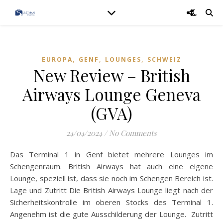
,
,
,
EUROPA
GENF
LOUNGES
SCHWEIZ
New Review – British
Airways Lounge Geneva
(GVA)
24/04/2024
/
No Comments
Das Terminal 1 in Genf bietet mehrere Lounges im
Schengenraum. British Airways hat auch eine eigene
Lounge, speziell ist, dass sie noch im Schengen Bereich ist.
Lage und Zutritt Die British Airways Lounge liegt nach der
Sicherheitskontrolle im oberen Stocks des Terminal 1.
Angenehm ist die gute Ausschilderung der Lounge. Zutritt