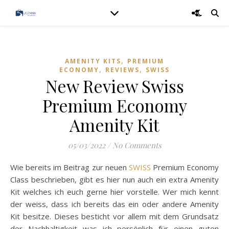
,
AMENITY KITS
PREMIUM
,
,
ECONOMY
REVIEWS
SWISS
New Review Swiss
Premium Economy
Amenity Kit
05/03/2022
/
No Comments
Wie bereits im Beitrag zur neuen
SWISS
Premium Economy
Class beschrieben, gibt es hier nun auch ein extra Amenity
Kit welches ich euch gerne hier vorstelle. Wer mich kennt
der weiss, dass ich bereits das ein oder andere Amenity
Kit besitze. Dieses besticht vor allem mit dem Grundsatz
der Nachhaltigkeit was ich persönlich für einen guten