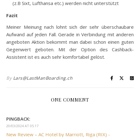
(z.B Sixt, Lufthansa etc.) werden nicht unterstützt
Fazit
Meiner Meinung nach lohnt sich der sehr überschaubare
Aufwand auf jeden Fall. Gerade in Verbindung mit anderen
angeboten Aktion bekommt man dabei schon einen guten
Gegenwert geboten. Mit der Option des Cashback-
Assistent ist es auch sehr komfortabel gelöst.
By
Lars@LastManBoarding.ch
ONE COMMENT
PINGBACK:
20/03/2024 AT 05:17
New Review – AC Hotel by Marriott, Riga (RIX) -