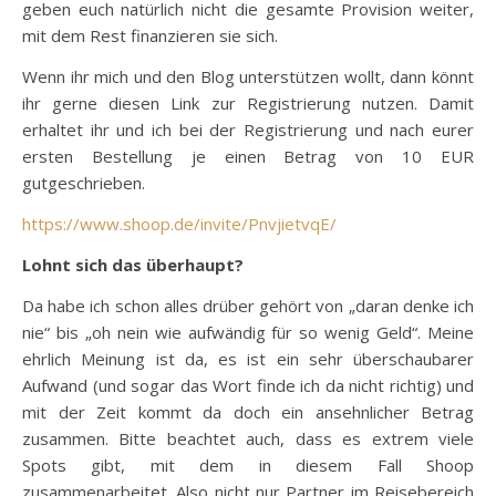
geben euch natürlich nicht die gesamte Provision weiter,
mit dem Rest finanzieren sie sich.
Wenn ihr mich und den Blog unterstützen wollt, dann könnt
ihr gerne diesen Link zur Registrierung nutzen. Damit
erhaltet ihr und ich bei der Registrierung und nach eurer
ersten Bestellung je einen Betrag von 10 EUR
gutgeschrieben.
https://www.shoop.de/invite/PnvjietvqE/
Lohnt sich das überhaupt?
Da habe ich schon alles drüber gehört von „daran denke ich
nie“ bis „oh nein wie aufwändig für so wenig Geld“. Meine
ehrlich Meinung ist da, es ist ein sehr überschaubarer
Aufwand (und sogar das Wort finde ich da nicht richtig) und
mit der Zeit kommt da doch ein ansehnlicher Betrag
zusammen. Bitte beachtet auch, dass es extrem viele
Spots gibt, mit dem in diesem Fall Shoop
zusammenarbeitet. Also nicht nur Partner im Reisebereich