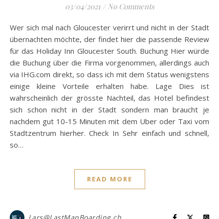
03/04/2021
/
No Comments
Wer sich mal nach Gloucester verirrt und nicht in der Stadt
übernachten möchte, der findet hier die passende Review
für das Holiday Inn Gloucester South. Buchung Hier würde
die Buchung über die Firma vorgenommen, allerdings auch
via IHG.com direkt, so dass ich mit dem Status wenigstens
einige kleine Vorteile erhalten habe. Lage Dies ist
wahrscheinlich der grösste Nachteil, das Hotel befindest
sich schon nicht in der Stadt sondern man braucht je
nachdem gut 10-15 Minuten mit dem Uber oder Taxi vom
Stadtzentrum hierher. Check In Sehr einfach und schnell,
so…
READ MORE
Lars@LastManBoarding.ch