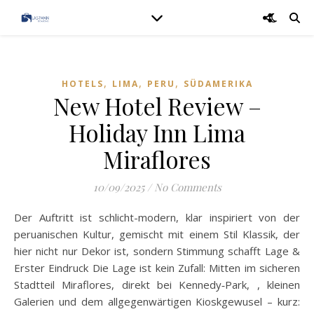
,
,
,
HOTELS
LIMA
PERU
SÜDAMERIKA
New Hotel Review –
Holiday Inn Lima
Miraflores
10/09/2025
/
No Comments
Der Auftritt ist schlicht-modern, klar inspiriert von der
peruanischen Kultur, gemischt mit einem Stil Klassik, der
hier nicht nur Dekor ist, sondern Stimmung schafft Lage &
Erster Eindruck Die Lage ist kein Zufall: Mitten im sicheren
Stadtteil Miraflores, direkt bei Kennedy‑Park, , kleinen
Galerien und dem allgegenwärtigen Kioskgewusel – kurz: