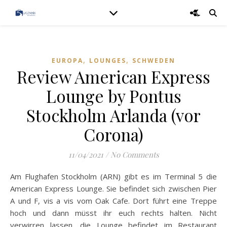
,
,
EUROPA
LOUNGES
SCHWEDEN
Review American Express
Lounge by Pontus
Stockholm Arlanda (vor
Corona)
11/04/2021
/
No Comments
Am Flughafen Stockholm (ARN) gibt es im Terminal 5 die
American Express Lounge. Sie befindet sich zwischen Pier
A und F, vis a vis vom Oak Cafe. Dort führt eine Treppe
hoch und dann müsst ihr euch rechts halten. Nicht
verwirren lassen, die Lounge befindet im Restaurant