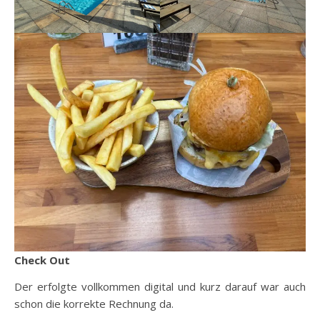
Check Out
Der erfolgte vollkommen digital und kurz darauf war auch
schon die korrekte Rechnung da.