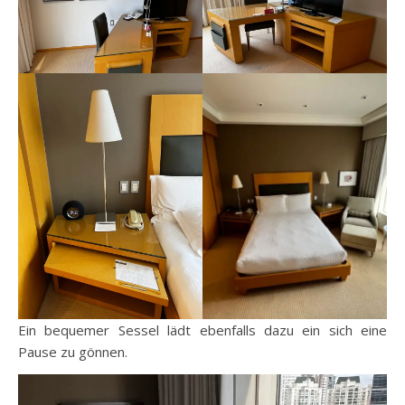
Ein bequemer Sessel lädt ebenfalls dazu ein sich eine
Pause zu gönnen.