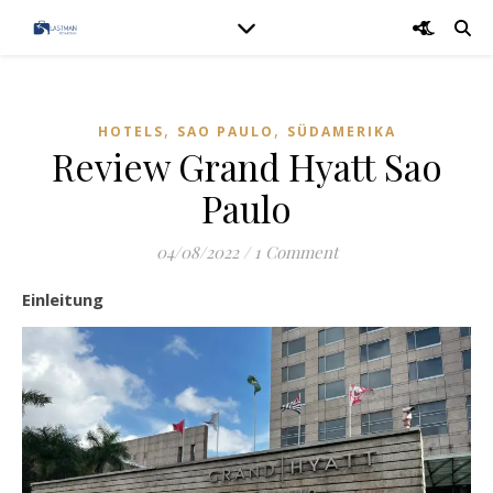
,
,
HOTELS
SAO PAULO
SÜDAMERIKA
Review Grand Hyatt Sao
Paulo
04/08/2022
/
1 Comment
Einleitung