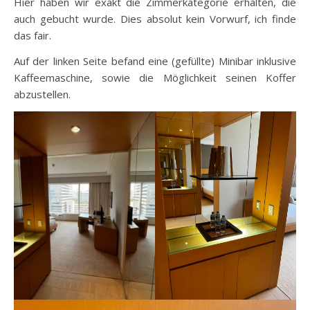
Hier haben wir exakt die Zimmerkategorie erhalten, die
auch gebucht wurde. Dies absolut kein Vorwurf, ich finde
das fair.
Auf der linken Seite befand eine (gefüllte) Minibar inklusive
Kaffeemaschine, sowie die Möglichkeit seinen Koffer
abzustellen.