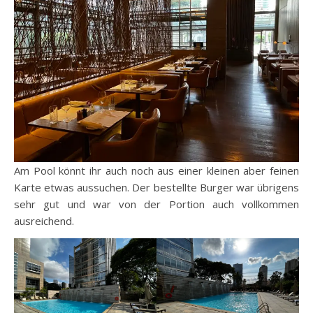
Am Pool könnt ihr auch noch aus einer kleinen aber feinen
Karte etwas aussuchen. Der bestellte Burger war übrigens
sehr gut und war von der Portion auch vollkommen
ausreichend.